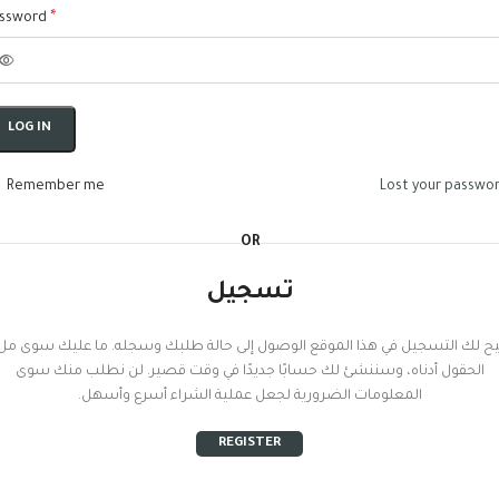
*
ssword
LOG IN
Remember me
Lost your passwo
OR
تسجيل
يح لك التسجيل في هذا الموقع الوصول إلى حالة طلبك وسجله. ما عليك سوى مل
الحقول أدناه، وسننشئ لك حسابًا جديدًا في وقت قصير. لن نطلب منك سوى
المعلومات الضرورية لجعل عملية الشراء أسرع وأسهل.
REGISTER