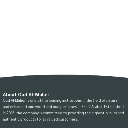
About Oud Al-Maher
Oud Al-Maher is one of the leading institutions in the field of natural
and enhanced oud wood and oud perfumes in Saudi Arabia. Established
in 2018, the company is committed to providing the highest quality and
authentic products to its valued customers.