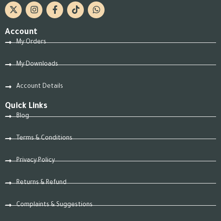
Account
My Orders
My Downloads
Account Details
Quick Links
Blog
Terms & Conditions
Privacy Policy
Returns & Refund
Complaints & Suggestions