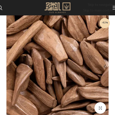
Skip to navigation
Skip to main content
-62%
Click to enlarge