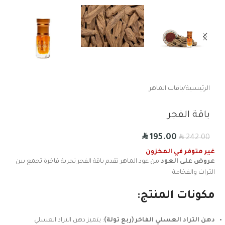
الرئيسية
/
باقات الماهر
باقة الفجر
R
195.00
R
242.00
غير متوفر في المخزون
عروض على العود
من عود الماهر تقدم
باقة الفجر
تجربة فاخرة تجمع بين
التراث والفخامة
مكونات المنتج:
دهن التراد العسلي الفاخر (ربع تولة)
: يتميز دهن التراد العسلي