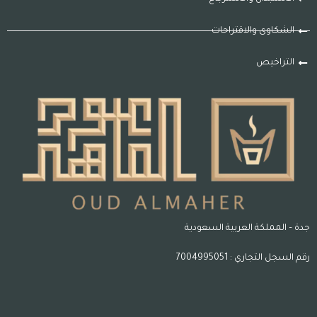
الشكاوى والاقتراحات
التراخيص
جدة – المملكة العربية السعودية
رقم السجل التجاري : 7004995051