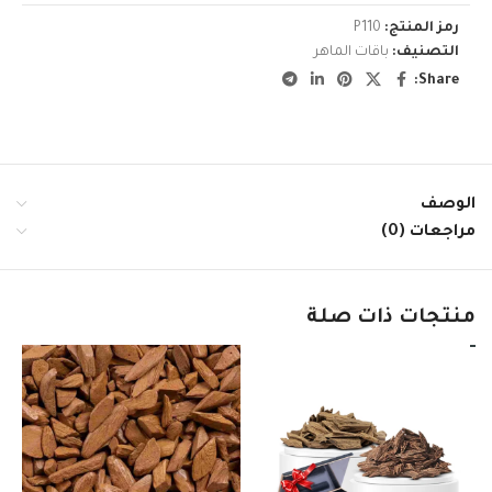
رمز المنتج:
P110
التصنيف:
باقات الماهر
Share:
الوصف
مراجعات (0)
منتجات ذات صلة