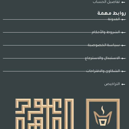
تفاصيل الحساب
روابط مهمة
المدونة
الشروط والأحكام
سياسة الخصوصية
الاستبدال والاسترجاع
الشكاوى والاقتراحات
التراخيص