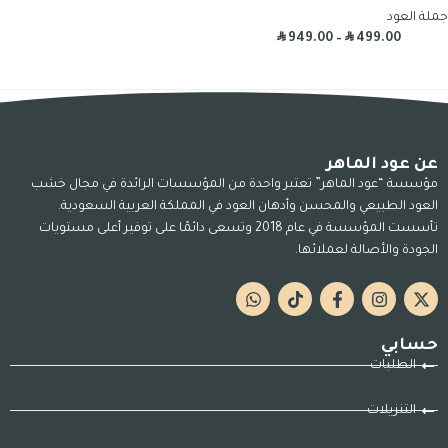
جملة العود
R
R
949.00
–
499.00
عن عود الماهر
مؤسسة “عود الماهر” تعتبر واحدة من المؤسسات الرائدة في مجال خشب
العود الطبيعي والمحسن وأدهان العود في المملكة العربية السعودية.
تأسست المؤسسة في عام 2018 وتسعى دائمًا على توفير أعلى مستويات
الجودة والأصالة لعملائها.
حسابي
الطلبات
التنزيلات