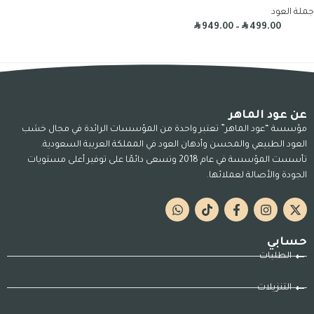
جملة العود
R
R
949.00
–
499.00
عن عود الماهر
مؤسسة “عود الماهر” تعتبر واحدة من المؤسسات الرائدة في مجال خشب
العود الطبيعي والمحسن وأدهان العود في المملكة العربية السعودية.
تأسست المؤسسة في عام 2018 وتسعى دائمًا على توفير أعلى مستويات
الجودة والأصالة لعملائها.
حسابي
الطلبات
التنزيلات