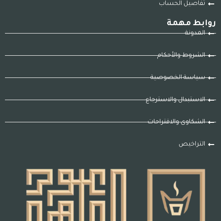
تفاصيل الحساب
روابط مهمة
المدونة
الشروط والأحكام
سياسة الخصوصية
الاستبدال والاسترجاع
الشكاوى والاقتراحات
التراخيص