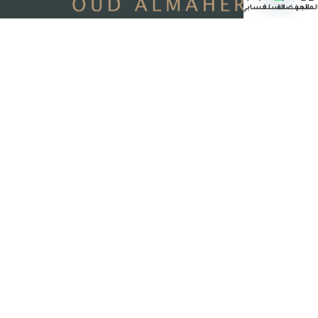
لمتجر
المفضلة
السلة
حسابي
جدة – المملكة العربية السعودية
رقم السجل التجاري : 7004995051
حقوق الملكية © 2026 عود الماهر