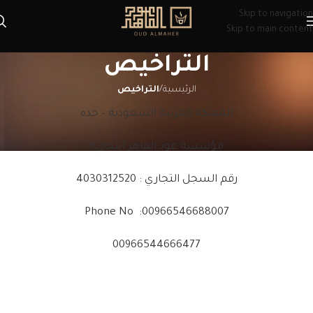
Skip to navigation
Skip to main content
التراخيص
الرئيسية
/
التراخيص
المملكة العربية السعودية – جده
مؤسسة عود الماهر التجارية
رقم السجل التجاري : 4030312520
Phone No :00966546688007
00966544666477