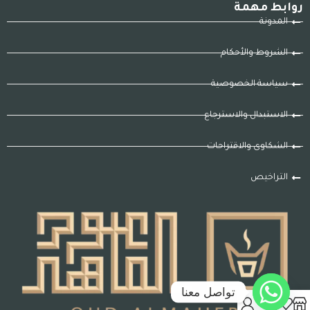
روابط مهمة
المدونة
الشروط والأحكام
سياسة الخصوصية
الاستبدال والاسترجاع
الشكاوى والاقتراحات
التراخيص
تواصل معنا