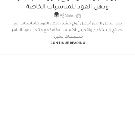
ودهن العود للمناسبات الخاصة
0
Maher
دليل شامل لإختيار أفضل أنواع خشب ودهن العود للمناسبات، مع
نصائح للإستخدام والتخزين. اكتشف الفخامة مع منتجات عود الماهر
بتخفيضات مميزة!
CONTINUE READING