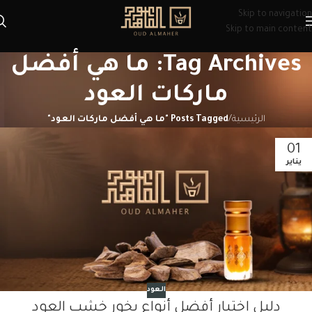
Skip to navigation
Skip to main content
Tag Archives: ما هي أفضل
ماركات العود
الرئيسية
/
Posts Tagged "ما هي أفضل ماركات العود"
01
يناير
العود
دليل إختيار أفضل أنواع بخور خشب العود