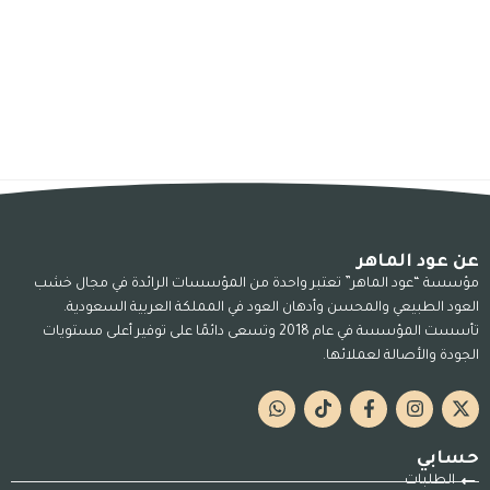
عن عود الماهر
مؤسسة “عود الماهر” تعتبر واحدة من المؤسسات الرائدة في مجال خشب
العود الطبيعي والمحسن وأدهان العود في المملكة العربية السعودية.
تأسست المؤسسة في عام 2018 وتسعى دائمًا على توفير أعلى مستويات
الجودة والأصالة لعملائها.
حسابي
الطلبات