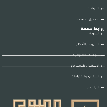
التنزيلات
تفاصيل الحساب
روابط مهمة
المدونة
الشروط والأحكام
سياسة الخصوصية
الاستبدال والاسترجاع
الشكاوى والاقتراحات
التراخيص