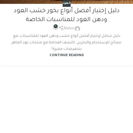
العود
دليل إختيار أفضل أنواع بخور خشب العود
ودهن العود للمناسبات الخاصة
0
Maher
دليل شامل لإختيار أفضل أنواع خشب ودهن العود للمناسبات، مع
نصائح للإستخدام والتخزين. اكتشف الفخامة مع منتجات عود الماهر
بتخفيضات مميزة!
CONTINUE READING