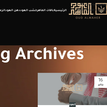
Skip to navigation
Skip to main content
الرئيسية
باقات الماهر
خشب العود
دهن العود
الزع
Tag Archives: كيف احفظ ا
16
يناير
العود