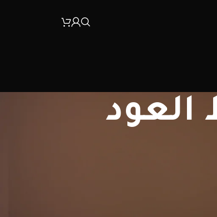
البحث
البحث