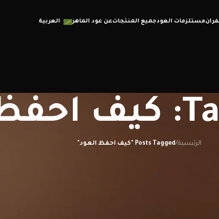
فران
مستلزمات العود
جميع المنتجات
عن عود الماهر
العربية
لعود
الرئيسية
/
Posts Tagged "كيف احفظ العود"