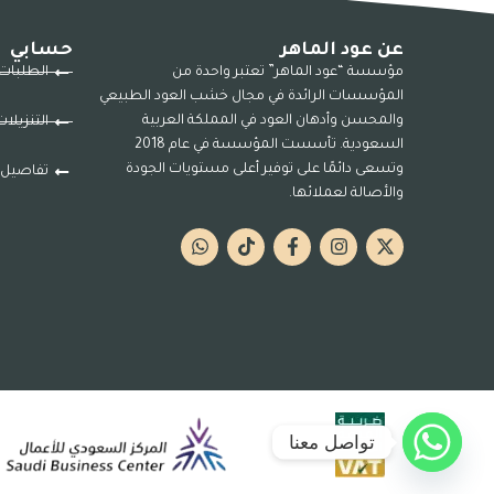
عن عود الماهر
حسابي
مؤسسة “عود الماهر” تعتبر واحدة من
الطلبات
المؤسسات الرائدة في مجال خشب العود الطبيعي
والمحسن وأدهان العود في المملكة العربية
التنزيلا
السعودية. تأسست المؤسسة في عام 2018
وتسعى دائمًا على توفير أعلى مستويات الجودة
تفاصيل 
والأصالة لعملائها.
تواصل معنا