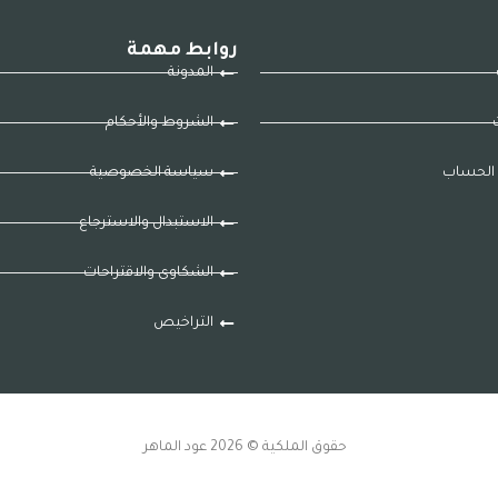
روابط مهمة
المدونة
ت
الشروط والأحكام
الحساب
سياسة الخصوصية
الاستبدال والاسترجاع
الشكاوى والاقتراحات
التراخيص
حقوق الملكية © 2026 عود الماهر