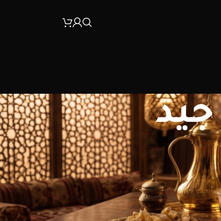
جيد
30