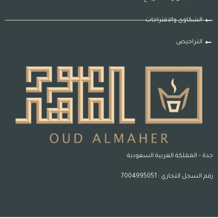
الشكاوى والاقتراحات
التراخيص
جدة – المملكة العربية السعودية
رقم السجل التجاري : 7004995051