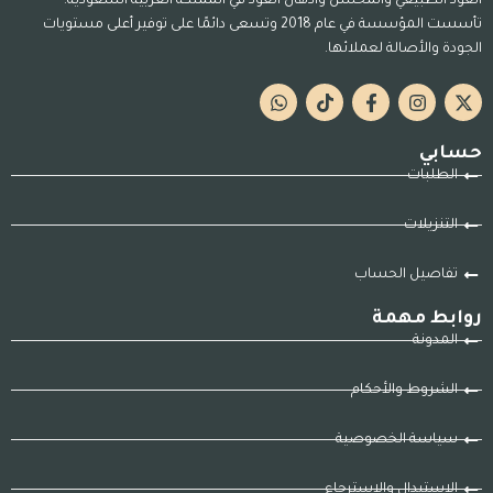
العود الطبيعي والمحسن وأدهان العود في المملكة العربية السعودية.
تأسست المؤسسة في عام 2018 وتسعى دائمًا على توفير أعلى مستويات
الجودة والأصالة لعملائها.
حسابي
الطلبات
التنزيلات
تفاصيل الحساب
روابط مهمة
المدونة
الشروط والأحكام
سياسة الخصوصية
الاستبدال والاسترجاع