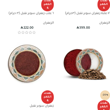
نفذت
نفذت
الكمي
الكمي
ة
ة
١٢ علبة زعفران سوبر نقيل (٣جرام)
٦ علب زعفران سوبر نقيل (٣ جرام)
الزعفران
الزعفران
R
R
222.00
399.00
نفذت
-20%
الكمي
ة
نفذت
زعفران سوبر نقيل
الكمي