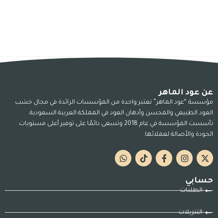
عن عود الماهر
مؤسسة “عود الماهر” تعتبر واحدة من المؤسسات الرائدة في مجال خشب
العود الطبيعي والمحسن وأدهان العود في المملكة العربية السعودية.
تأسست المؤسسة في عام 2018 وتسعى دائمًا على توفير أعلى مستويات
الجودة والأصالة لعملائها.
حسابي
الطلبات
التنزيلات