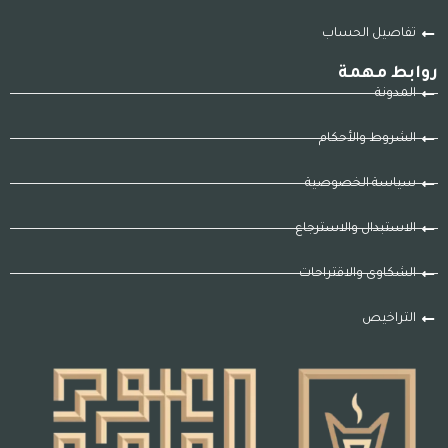
تفاصيل الحساب
روابط مهمة
المدونة
الشروط والأحكام
سياسة الخصوصية
الاستبدال والاسترجاع
الشكاوى والاقتراحات
التراخيص