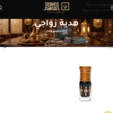
Skip to navigation
Skip to main content
هدية زواجي
التصنيفات
الرئيسية
/
منتجات تحت الوسم “هدية زواجي”
عرض النتيجة الوحيدة
Show sidebar