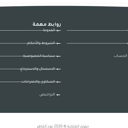
روابط مهمة
المدونة
ت
الشروط والأحكام
الحساب
سياسة الخصوصية
الاستبدال والاسترجاع
الشكاوى والاقتراحات
التراخيص
حقوق الملكية © 2026 عود الماهر