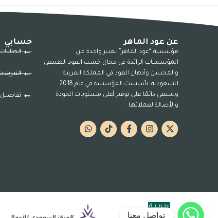
عن عود الماهر
حسابي
مؤسسة “عود الماهر” تعتبر واحدة من
الطلبات
المؤسسات الرائدة في مجال خشب العود الطبيعي
والمحسن وأدهان العود في المملكة العربية
التنزيلا
السعودية. تأسست المؤسسة في عام 2018
وتسعى دائمًا على توفير أعلى مستويات الجودة
تفاصيل 
والأصالة لعملائها.
تواصل معنا