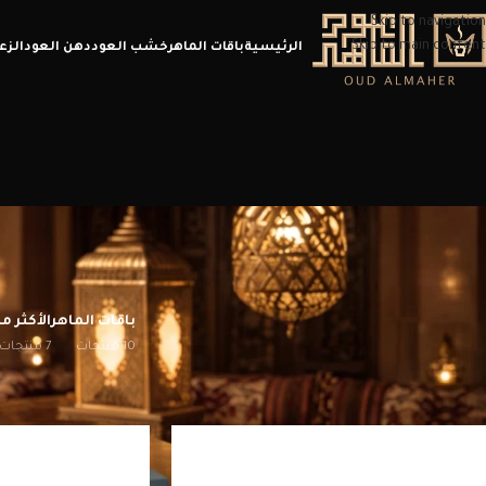
Skip to navigation
Skip to main content
الرئيسية
باقات الماهر
خشب العود
دهن العود
الزع
باقات الماهر
الأكثر مب
10 منتجات
7 منتجات
الرئيسية
/
منتجات تحت الوسم “هدايا”