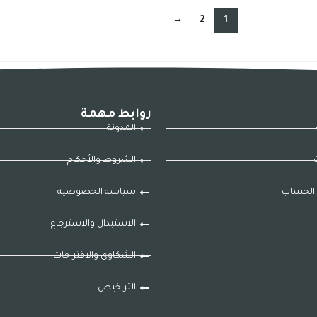
→
2
1
روابط مهمة
المدونة
ت
الشروط والأحكام
الحساب
سياسة الخصوصية
الاستبدال والاسترجاع
الشكاوى والاقتراحات
التراخيص