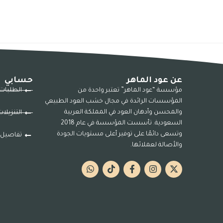
عن عود الماهر
حسابي
مؤسسة “عود الماهر” تعتبر واحدة من
الطلبات
المؤسسات الرائدة في مجال خشب العود الطبيعي
والمحسن وأدهان العود في المملكة العربية
التنزيلا
السعودية. تأسست المؤسسة في عام 2018
وتسعى دائمًا على توفير أعلى مستويات الجودة
تفاصيل 
والأصالة لعملائها.