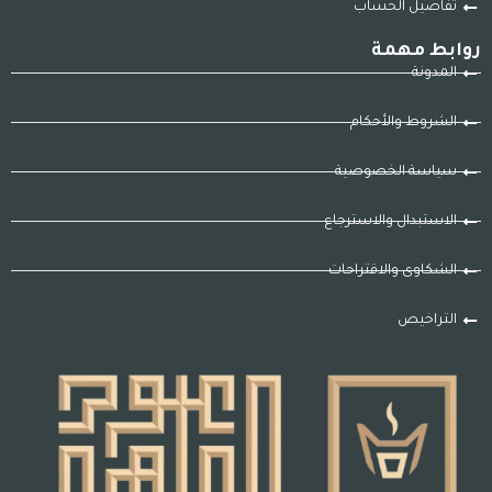
تفاصيل الحساب
روابط مهمة
المدونة
الشروط والأحكام
سياسة الخصوصية
الاستبدال والاسترجاع
الشكاوى والاقتراحات
التراخيص