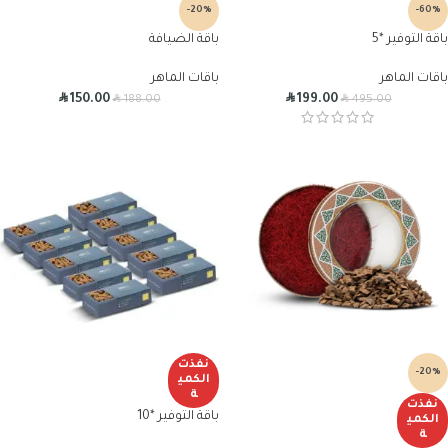
-20%
-60%
باقة التوفير *5
باقة الضيافة
باقات الماهر
باقات الماهر
R
R
R
R
150.00
199.00
188.00
495.00
نفذت
-20%
الكمي
ة
نفذت
باقة التوفير *10
الكمي
ة