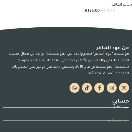
باقات الماهر
R
R
195.00
242.00
عن عود الماهر
مؤسسة “عود الماهر” تعتبر واحدة من المؤسسات الرائدة في مجال خشب
العود الطبيعي والمحسن وأدهان العود في المملكة العربية السعودية.
تأسست المؤسسة في عام 2018 وتسعى دائمًا على توفير أعلى مستويات
الجودة والأصالة لعملائها.
حسابي
الطلبات
التنزيلات