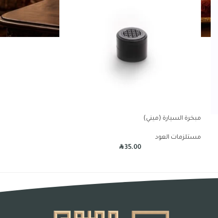
مبخرة السيارة (ميني)
مستلزمات العود
R
35.00