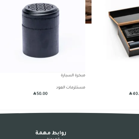
مبخرة السيارة
مستلزمات العود
R
R
50.00
40
روابط مهمة