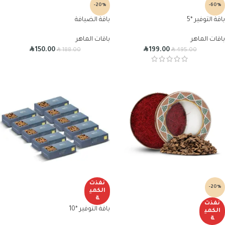
-20%
-60%
باقة التوفير *5
باقة الضيافة
باقات الماهر
باقات الماهر
R
R
R
R
150.00
199.00
188.00
495.00
نفذت
-20%
الكمي
ة
نفذت
باقة التوفير *10
الكمي
ة