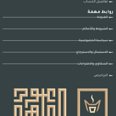
تفاصيل الحساب
روابط مهمة
المدونة
الشروط والأحكام
سياسة الخصوصية
الاستبدال والاسترجاع
الشكاوى والاقتراحات
التراخيص