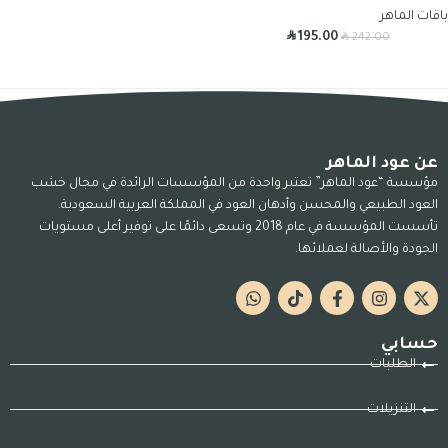
باقات الماهر
R
R
195.00
242.00
عن عود الماهر
مؤسسة “عود الماهر” تعتبر واحدة من المؤسسات الرائدة في مجال خشب
العود الطبيعي والمحسن وأدهان العود في المملكة العربية السعودية.
تأسست المؤسسة في عام 2018 وتسعى دائمًا على توفير أعلى مستويات
الجودة والأصالة لعملائها.
حسابي
الطلبات
التنزيلات