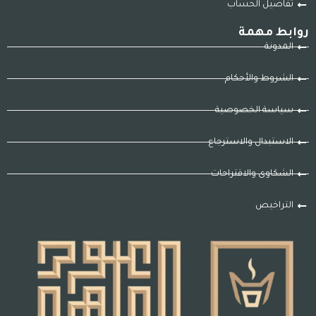
تفاصيل الحساب
روابط مهمة
المدونة
الشروط والأحكام
سياسة الخصوصية
الاستبدال والاسترجاع
الشكاوى والاقتراحات
التراخيص