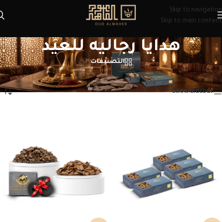
Skip to navigation
Skip to main content
هدايا رجاليه للعيد
التصنيفات
الرئيسية
/
منتجات تحت الوسم “هدايا رجاليه للعيد”
عرض ⁦6⁩ من كل النتائج
Show sidebar