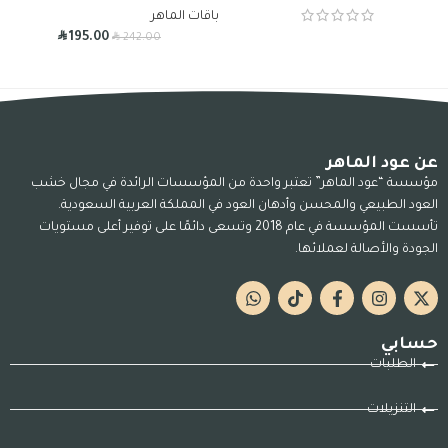
باقات الماهر
R
R
195.00
242.00
عن عود الماهر
مؤسسة “عود الماهر” تعتبر واحدة من المؤسسات الرائدة في مجال خشب
العود الطبيعي والمحسن وأدهان العود في المملكة العربية السعودية.
تأسست المؤسسة في عام 2018 وتسعى دائمًا على توفير أعلى مستويات
الجودة والأصالة لعملائها.
حسابي
الطلبات
التنزيلات