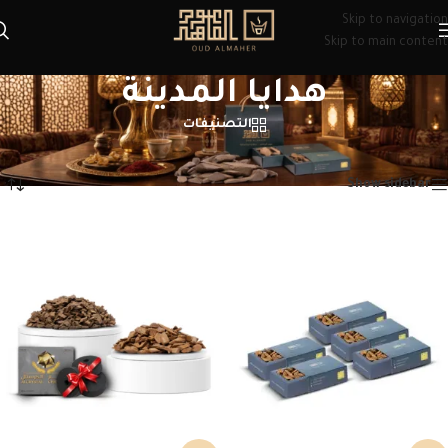
Skip to navigation
Skip to main content
هدايا المدينة
التصنيفات
الرئيسية
/
منتجات تحت الوسم “هدايا المدينة”
عرض ⁦5⁩ من كل النتائج
Show sidebar