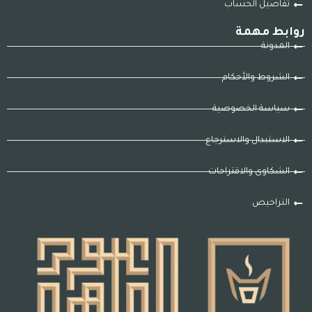
تفاصيل الحساب
روابط مهمة
المدونة
الشروط والأحكام
سياسة الخصوصية
الاستبدال والاسترجاع
الشكاوى والاقتراحات
التراخيص