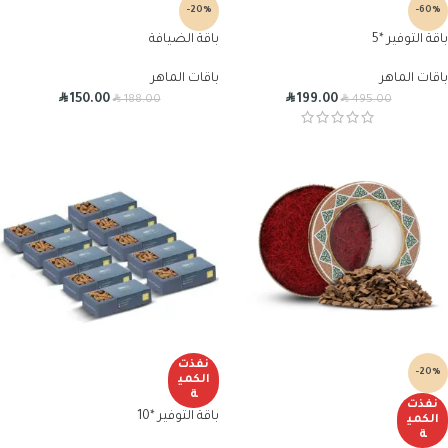
-20%
-60%
باقة التوفير *5
باقة الضيافة
باقات الماهر
باقات الماهر
R
R
R
R
150.00
199.00
188.00
495.00
نفذت
-20%
الكمي
ة
نفذت
باقة التوفير *10
الكمي
ة