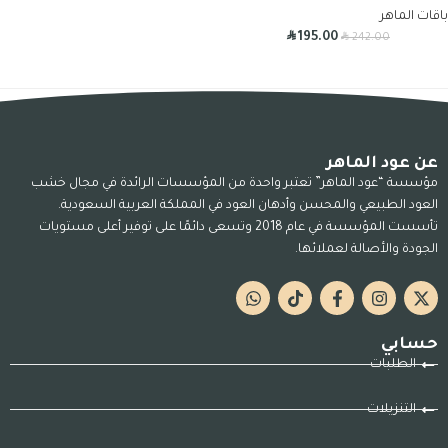
باقات الماهر
R
R
195.00
242.00
عن عود الماهر
مؤسسة “عود الماهر” تعتبر واحدة من المؤسسات الرائدة في مجال خشب
العود الطبيعي والمحسن وأدهان العود في المملكة العربية السعودية.
تأسست المؤسسة في عام 2018 وتسعى دائمًا على توفير أعلى مستويات
الجودة والأصالة لعملائها.
حسابي
الطلبات
التنزيلات