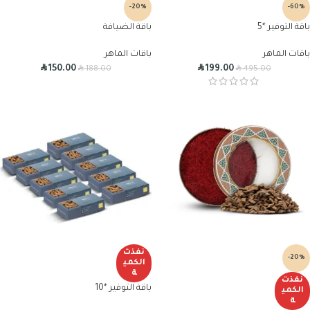
-20%
-60%
باقة التوفير *5
باقة الضيافة
باقات الماهر
باقات الماهر
R
R
R
R
150.00
199.00
188.00
495.00
نفذت
-20%
الكمي
ة
نفذت
باقة التوفير *10
الكمي
ة