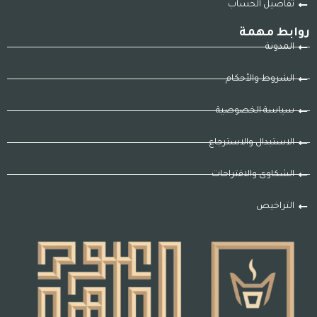
تفاصيل الحساب
روابط مهمة
المدونة
الشروط والأحكام
سياسة الخصوصية
الاستبدال والاسترجاع
الشكاوى والاقتراحات
التراخيص