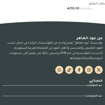
باقات الماهر
R
R
195.00
242.00
عن عود الماهر
مؤسسة “عود الماهر” تعتبر واحدة من المؤسسات الرائدة في مجال خشب
العود الطبيعي والمحسن وأدهان العود في المملكة العربية السعودية.
تأسست المؤسسة في عام 2018 وتسعى دائمًا على توفير أعلى مستويات
الجودة والأصالة لعملائها.
حسابي
الطلبات
التنزيلات