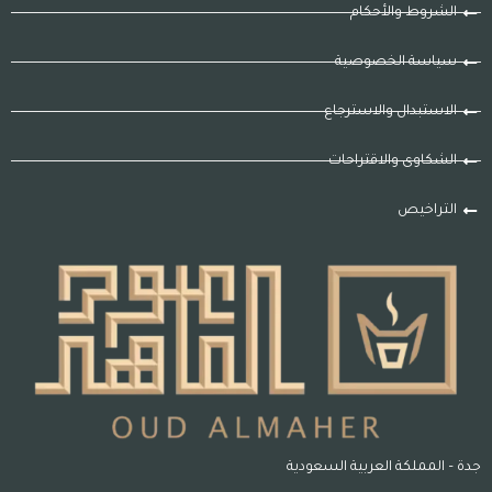
الشروط والأحكام
سياسة الخصوصية
الاستبدال والاسترجاع
الشكاوى والاقتراحات
التراخيص
جدة – المملكة العربية السعودية