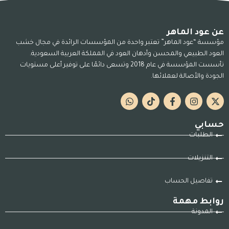
عن عود الماهر
مؤسسة “عود الماهر” تعتبر واحدة من المؤسسات الرائدة في مجال خشب
العود الطبيعي والمحسن وأدهان العود في المملكة العربية السعودية.
تأسست المؤسسة في عام 2018 وتسعى دائمًا على توفير أعلى مستويات
الجودة والأصالة لعملائها.
حسابي
الطلبات
التنزيلات
تفاصيل الحساب
روابط مهمة
المدونة