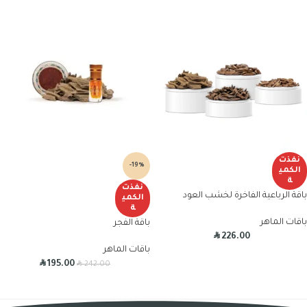
نفذت
-19%
الكمي
ة
نفذت
باقة الرباعية الفاخرة لخشب العود
الكمي
ة
باقات الماهر
باقة الفجر
R
226.00
باقات الماهر
R
R
195.00
242.00