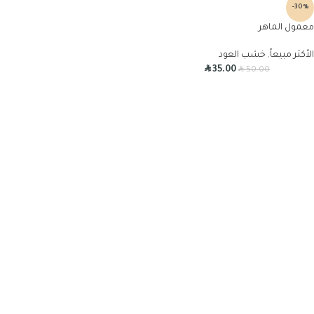
-30%
معمول الماهر
الأكثر مبيعاً
,
خشب العود
R
R
35.00
50.00