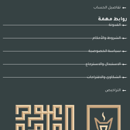
تفاصيل الحساب
روابط مهمة
المدونة
الشروط والأحكام
سياسة الخصوصية
الاستبدال والاسترجاع
الشكاوى والاقتراحات
التراخيص