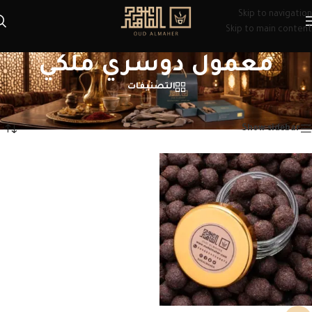
Skip to navigation
Skip to main content
معمول دوسري ملكي
التصنيفات
الرئيسية
/
منتجات تحت الوسم “معمول دوسري ملكي”
عرض النتيجة الوحيدة
Show sidebar