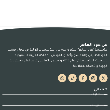
عن عود الماهر
مؤسسة “عود الماهر” تعتبر واحدة من المؤسسات الرائدة في مجال خشب
العود الطبيعي والمحسن وأدهان العود في المملكة العربية السعودية.
تأسست المؤسسة في عام 2018 وتسعى دائمًا على توفير أعلى مستويات
الجودة والأصالة لعملائها.
حسابي
الطلبات
التنزيلات