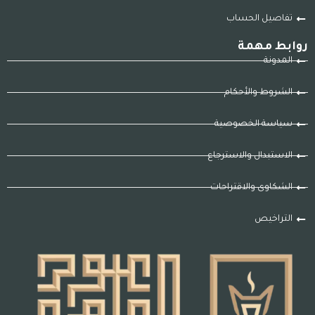
تفاصيل الحساب
روابط مهمة
المدونة
الشروط والأحكام
سياسة الخصوصية
الاستبدال والاسترجاع
الشكاوى والاقتراحات
التراخيص