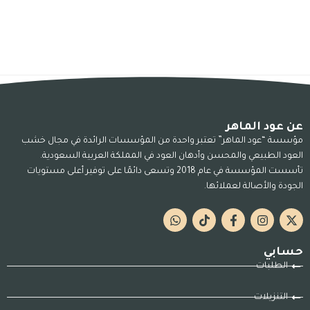
عن عود الماهر
مؤسسة “عود الماهر” تعتبر واحدة من المؤسسات الرائدة في مجال خشب
العود الطبيعي والمحسن وأدهان العود في المملكة العربية السعودية.
تأسست المؤسسة في عام 2018 وتسعى دائمًا على توفير أعلى مستويات
الجودة والأصالة لعملائها.
حسابي
الطلبات
التنزيلات