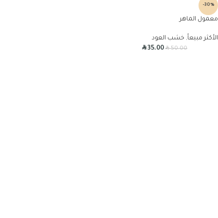
-30%
معمول الماهر
الأكثر مبيعاً
,
خشب العود
R
R
35.00
50.00