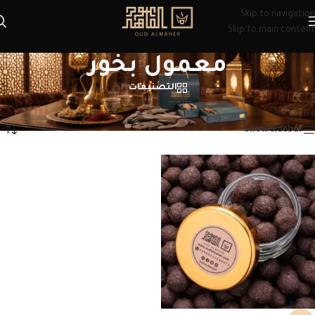
Skip to navigation
Skip to main content
معمول بخور
التصنيفات
الرئيسية
/
منتجات تحت الوسم “معمول بخور”
عرض النتيجة الوحيدة
Show sidebar