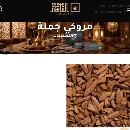
Skip to navigation
Skip to main content
مروكي جملة
التصنيفات
الرئيسية
/
منتجات تحت الوسم “مروكي جملة”
عرض النتيجة الوحيدة
Show sidebar