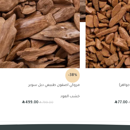
-38%
واهر)
مروكي اصقون طبيعي دبل سوبر
خشب العود
R
R
R
499.00
77.00
799.00