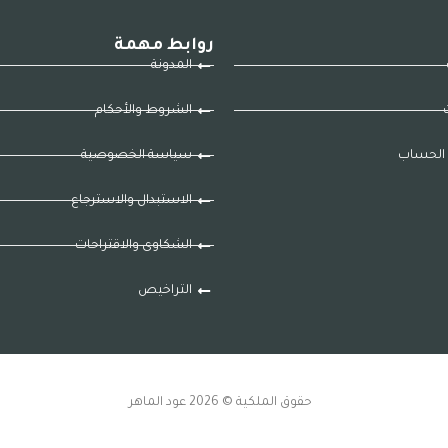
روابط مهمة
المدونة
ت
الشروط والأحكام
الحساب
سياسة الخصوصية
الاستبدال والاسترجاع
الشكاوى والاقتراحات
التراخيص
حقوق الملكية © 2026 عود الماهر