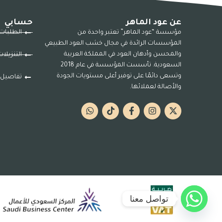
عن عود الماهر
حسابي
مؤسسة “عود الماهر” تعتبر واحدة من
الطلبات
المؤسسات الرائدة في مجال خشب العود الطبيعي
والمحسن وأدهان العود في المملكة العربية
التنزيلا
السعودية. تأسست المؤسسة في عام 2018
وتسعى دائمًا على توفير أعلى مستويات الجودة
تفاصيل 
والأصالة لعملائها.
تواصل معنا