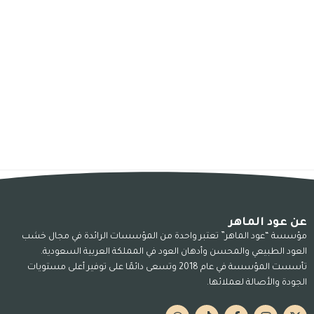
عن عود الماهر
مؤسسة “عود الماهر” تعتبر واحدة من المؤسسات الرائدة في مجال خشب
العود الطبيعي والمحسن وأدهان العود في المملكة العربية السعودية.
تأسست المؤسسة في عام 2018 وتسعى دائمًا على توفير أعلى مستويات
الجودة والأصالة لعملائها.