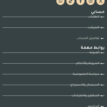
حسابي
الطلبات
التنزيلات
تفاصيل الحساب
روابط مهمة
المدونة
الشروط والأحكام
سياسة الخصوصية
الاستبدال والاسترجاع
الشكاوى والاقتراحات
التراخيص