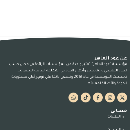
عن عود الماهر
مؤسسة “عود الماهر” تعتبر واحدة من المؤسسات الرائدة في مجال خشب
العود الطبيعي والمحسن وأدهان العود في المملكة العربية السعودية.
تأسست المؤسسة في عام 2018 وتسعى دائمًا على توفير أعلى مستويات
الجودة والأصالة لعملائها.
حسابي
الطلبات
التنزيلات