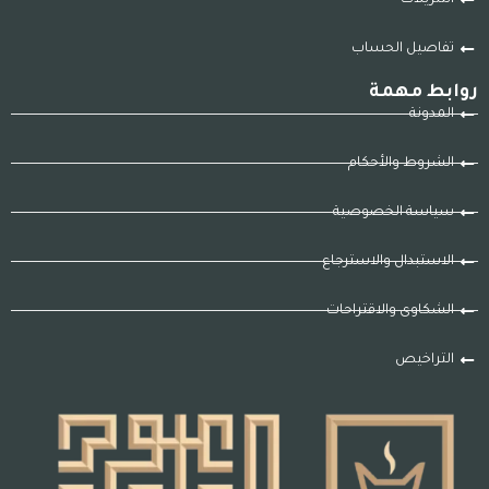
تفاصيل الحساب
روابط مهمة
المدونة
الشروط والأحكام
سياسة الخصوصية
الاستبدال والاسترجاع
الشكاوى والاقتراحات
التراخيص