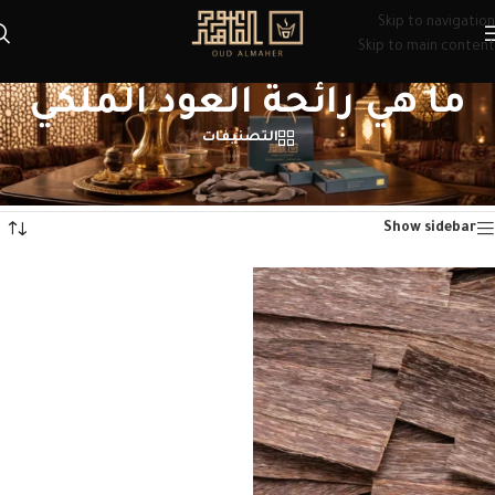
Skip to navigation
Skip to main content
ما هي رائحة العود الملكي
التصنيفات
الرئيسية
/
منتجات تحت الوسم “ما هي رائحة العود الملكي”
عرض النتيجة الوحيدة
Show sidebar