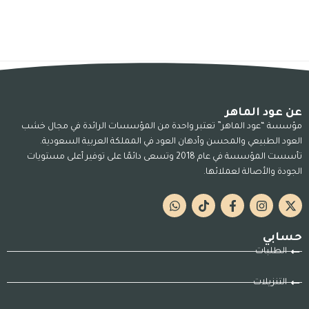
عن عود الماهر
مؤسسة “عود الماهر” تعتبر واحدة من المؤسسات الرائدة في مجال خشب
العود الطبيعي والمحسن وأدهان العود في المملكة العربية السعودية.
تأسست المؤسسة في عام 2018 وتسعى دائمًا على توفير أعلى مستويات
الجودة والأصالة لعملائها.
حسابي
الطلبات
التنزيلات