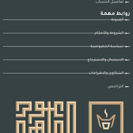
تفاصيل الحساب
روابط مهمة
المدونة
الشروط والأحكام
سياسة الخصوصية
الاستبدال والاسترجاع
الشكاوى والاقتراحات
التراخيص