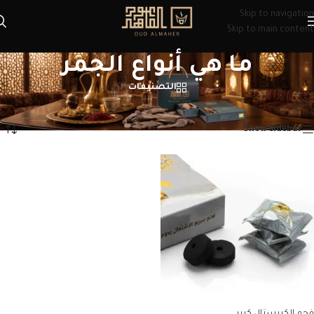
Skip to navigation
Skip to main content
ما هي أنواع الجمر
التصنيفات
الرئيسية
/
منتجات تحت الوسم “ما هي أنواع الجمر”
عرض النتيجة الوحيدة
Show sidebar