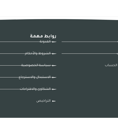
روابط مهمة
المدونة
ت
الشروط والأحكام
الحساب
سياسة الخصوصية
الاستبدال والاسترجاع
الشكاوى والاقتراحات
التراخيص