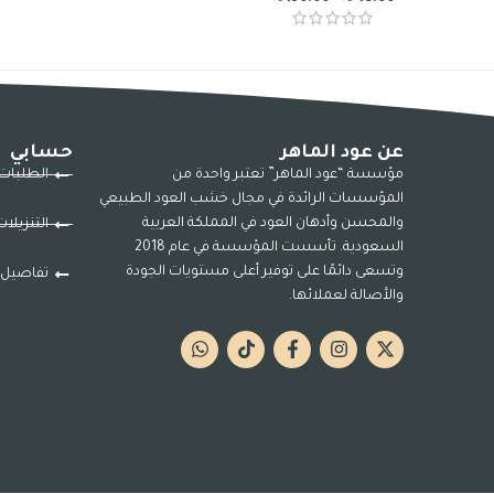
عن عود الماهر
حسابي
مؤسسة “عود الماهر” تعتبر واحدة من
الطلبات
المؤسسات الرائدة في مجال خشب العود الطبيعي
والمحسن وأدهان العود في المملكة العربية
التنزيلا
السعودية. تأسست المؤسسة في عام 2018
وتسعى دائمًا على توفير أعلى مستويات الجودة
تفاصيل 
والأصالة لعملائها.