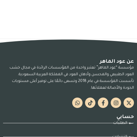
عن عود الماهر
مؤسسة “عود الماهر” تعتبر واحدة من المؤسسات الرائدة في مجال خشب
العود الطبيعي والمحسن وأدهان العود في المملكة العربية السعودية.
تأسست المؤسسة في عام 2018 وتسعى دائمًا على توفير أعلى مستويات
الجودة والأصالة لعملائها.
حسابي
الطلبات
التنزيلات