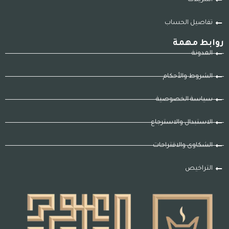
تفاصيل الحساب
روابط مهمة
المدونة
الشروط والأحكام
سياسة الخصوصية
الاستبدال والاسترجاع
الشكاوى والاقتراحات
التراخيص