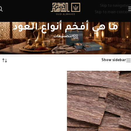
Skip to navigation
Skip to main content
ما هي أفخم أنواع العود
التصنيفات
الرئيسية
/
منتجات تحت الوسم “ما هي أفخم أنواع العود”
عرض النتيجة الوحيدة
Show sidebar