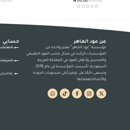
R
R
R
110.00
215.00
159.00
عن عود الماهر
حسابي
مؤسسة “عود الماهر” تعتبر واحدة من
الطلبات
المؤسسات الرائدة في مجال خشب العود الطبيعي
والمحسن وأدهان العود في المملكة العربية
التنزيلا
السعودية. تأسست المؤسسة في عام 2018
وتسعى دائمًا على توفير أعلى مستويات الجودة
تفاصيل 
والأصالة لعملائها.