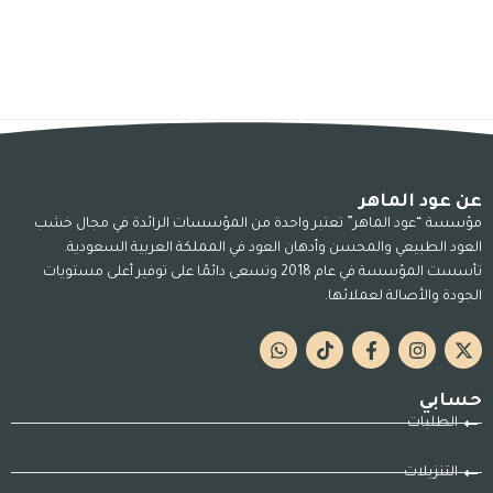
عن عود الماهر
مؤسسة “عود الماهر” تعتبر واحدة من المؤسسات الرائدة في مجال خشب
العود الطبيعي والمحسن وأدهان العود في المملكة العربية السعودية.
تأسست المؤسسة في عام 2018 وتسعى دائمًا على توفير أعلى مستويات
الجودة والأصالة لعملائها.
حسابي
الطلبات
التنزيلات