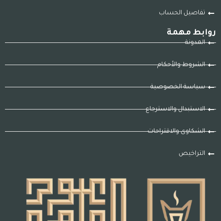
تفاصيل الحساب
روابط مهمة
المدونة
الشروط والأحكام
سياسة الخصوصية
الاستبدال والاسترجاع
الشكاوى والاقتراحات
التراخيص