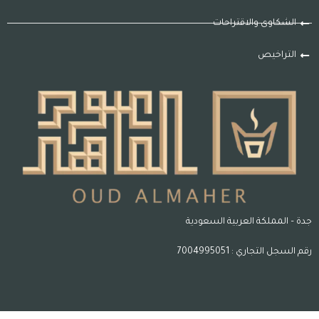
الشكاوى والاقتراحات
التراخيص
جدة – المملكة العربية السعودية
رقم السجل التجاري : 7004995051