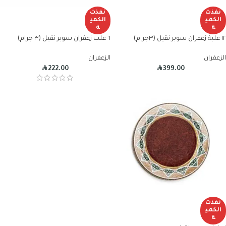
نفذت
نفذت
الكمي
الكمي
ة
ة
١٢ علبة زعفران سوبر نقيل (٣جرام)
٦ علب زعفران سوبر نقيل (٣ جرام)
الزعفران
الزعفران
R
R
222.00
399.00
نفذت
الكمي
ة