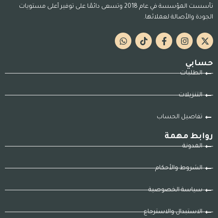
تأسست المؤسسة في عام 2018 وتسعى دائمًا على توفير أعلى مستويات
الجودة والأصالة لعملائها.
حسابي
الطلبات
التنزيلات
تفاصيل الحساب
روابط مهمة
المدونة
الشروط والأحكام
سياسة الخصوصية
الاستبدال والاسترجاع