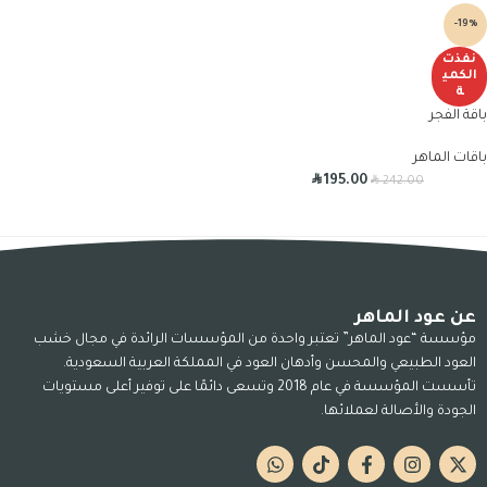
-19%
نفذت
الكمي
ة
باقة الفجر
باقات الماهر
R
R
195.00
242.00
عن عود الماهر
مؤسسة “عود الماهر” تعتبر واحدة من المؤسسات الرائدة في مجال خشب
العود الطبيعي والمحسن وأدهان العود في المملكة العربية السعودية.
تأسست المؤسسة في عام 2018 وتسعى دائمًا على توفير أعلى مستويات
الجودة والأصالة لعملائها.