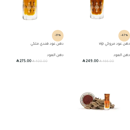
-31%
-47%
دهن عود مروكي vip
دهن عود هندي ملكي
دهن العود
دهن العود
R
R
R
R
275.00
249.00
400.00
466.00