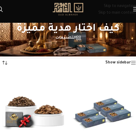
Skip to navigation
Skip to main content
كيف اختار هدية مميزة
التصنيفات
الرئيسية
/
منتجات تحت الوسم “كيف اختار هدية مميزة”
عرض ⁦11⁩ من كل النتائج
Show sidebar