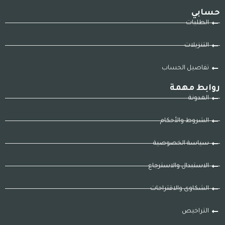
حسابي
الطلبات
التنزيلات
تفاصيل الحساب
روابط مهمة
المدونة
الشروط والأحكام
سياسة الخصوصية
الاستبدال والاسترجاع
الشكاوى والاقتراحات
التراخيص