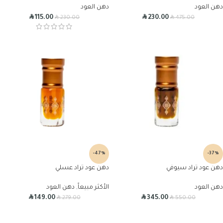
دهن العود
دهن العود
R
R
R
R
115.00
230.00
230.00
475.00
-47%
-37%
دهن عود تراد سيوفي
دهن عود تراد عسلي
دهن العود
الأكثر مبيعاً
,
دهن العود
R
R
R
R
149.00
345.00
279.00
550.00