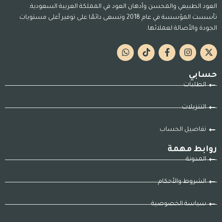
العود الطبيعي والمحسن وأدهان العود في المملكة العربية السعودية.
تأسست المؤسسة في عام 2018 وتسعى دائمًا على توفير أعلى مستويات
الجودة والأصالة لعملائها.
حسابي
الطلبات
التنزيلات
تفاصيل الحساب
روابط مهمة
المدونة
الشروط والأحكام
سياسة الخصوصية