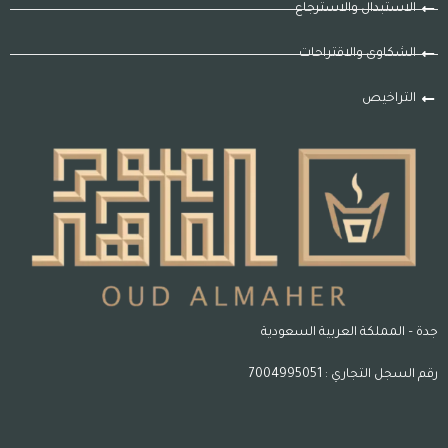
الاستبدال والاسترجاع
الشكاوى والاقتراحات
التراخيص
جدة – المملكة العربية السعودية
رقم السجل التجاري : 7004995051