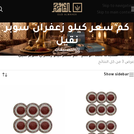
Skip to navigation
Skip to main content
كم سعر كيلو زعفران سوبر
نقيل
التصنيفات
الرئيسية
/
منتجات تحت الوسم “كم سعر كيلو زعفران سوبر نقيل”
عرض ⁦3⁩ من كل النتائج
Show sidebar