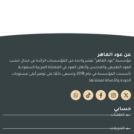
عن عود الماهر
مؤسسة “عود الماهر” تعتبر واحدة من المؤسسات الرائدة في مجال خشب
العود الطبيعي والمحسن وأدهان العود في المملكة العربية السعودية.
تأسست المؤسسة في عام 2018 وتسعى دائمًا على توفير أعلى مستويات
الجودة والأصالة لعملائها.
حسابي
الطلبات
التنزيلات