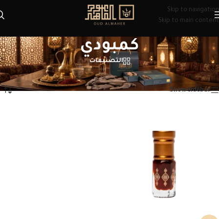
Skip to navigation
Skip to main content
كمبودي
التصنيفات
الرئيسية
/
منتجات تحت الوسم “كمبودي”
عرض النتيجة الوحيدة
Show sidebar