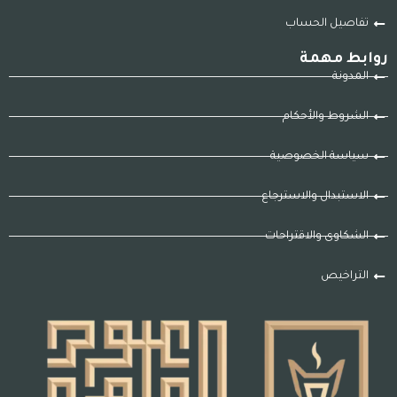
تفاصيل الحساب
روابط مهمة
المدونة
الشروط والأحكام
سياسة الخصوصية
الاستبدال والاسترجاع
الشكاوى والاقتراحات
التراخيص