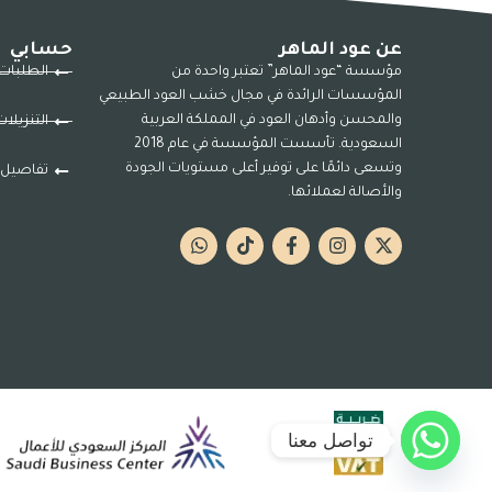
عن عود الماهر
حسابي
مؤسسة “عود الماهر” تعتبر واحدة من
الطلبات
المؤسسات الرائدة في مجال خشب العود الطبيعي
والمحسن وأدهان العود في المملكة العربية
التنزيلا
السعودية. تأسست المؤسسة في عام 2018
وتسعى دائمًا على توفير أعلى مستويات الجودة
تفاصيل 
والأصالة لعملائها.
تواصل معنا