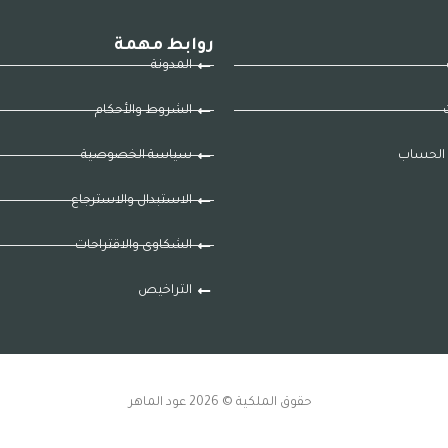
روابط مهمة
المدونة
ت
الشروط والأحكام
الحساب
سياسة الخصوصية
الاستبدال والاسترجاع
الشكاوى والاقتراحات
التراخيص
حقوق الملكية © 2026 عود الماهر