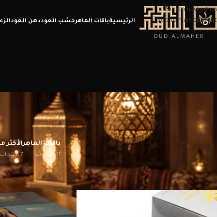
Skip to navigation
Skip to main content
الرئيسية
باقات الماهر
خشب العود
دهن العود
الزع
باقات الماهر
الأكثر مب
11 منتجات
7 منتجات
الرئيسية
/
منتجات تحت الوسم “فحم نار”