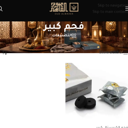
Skip to navigation
Skip to main content
فحم كبير
التصنيفات
الرئيسية
/
منتجات تحت الوسم “فحم كبير”
عرض النتيجة الوحيدة
Show sidebar