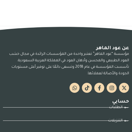
عن عود الماهر
مؤسسة “عود الماهر” تعتبر واحدة من المؤسسات الرائدة في مجال خشب
العود الطبيعي والمحسن وأدهان العود في المملكة العربية السعودية.
تأسست المؤسسة في عام 2018 وتسعى دائمًا على توفير أعلى مستويات
الجودة والأصالة لعملائها.
حسابي
الطلبات
التنزيلات