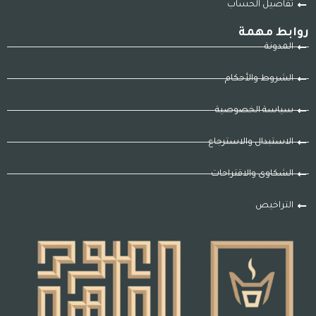
تفاصيل الحساب
روابط مهمة
المدونة
الشروط والأحكام
سياسة الخصوصية
الاستبدال والاسترجاع
الشكاوى والاقتراحات
التراخيص