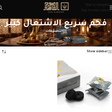
Skip to navigation
Skip to main content
فحم سريع الاشتعال كبير
التصنيفات
الرئيسية
/
منتجات تحت الوسم “فحم سريع الاشتعال كبير”
عرض النتيجة الوحيدة
Show sidebar