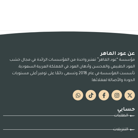
عن عود الماهر
مؤسسة “عود الماهر” تعتبر واحدة من المؤسسات الرائدة في مجال خشب
العود الطبيعي والمحسن وأدهان العود في المملكة العربية السعودية.
تأسست المؤسسة في عام 2018 وتسعى دائمًا على توفير أعلى مستويات
الجودة والأصالة لعملائها.
حسابي
الطلبات
التنزيلات