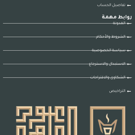
تفاصيل الحساب
روابط مهمة
المدونة
الشروط والأحكام
سياسة الخصوصية
الاستبدال والاسترجاع
الشكاوى والاقتراحات
التراخيص