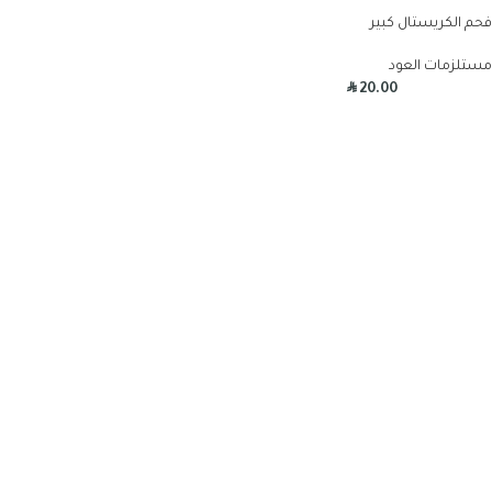
فحم الكريستال كبير
مستلزمات العود
R
20.00