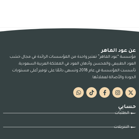
عن عود الماهر
مؤسسة “عود الماهر” تعتبر واحدة من المؤسسات الرائدة في مجال خشب
العود الطبيعي والمحسن وأدهان العود في المملكة العربية السعودية.
تأسست المؤسسة في عام 2018 وتسعى دائمًا على توفير أعلى مستويات
الجودة والأصالة لعملائها.
حسابي
الطلبات
التنزيلات