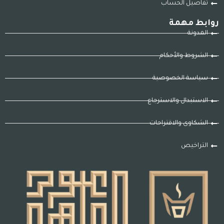
تفاصيل الحساب
روابط مهمة
المدونة
الشروط والأحكام
سياسة الخصوصية
الاستبدال والاسترجاع
الشكاوى والاقتراحات
التراخيص