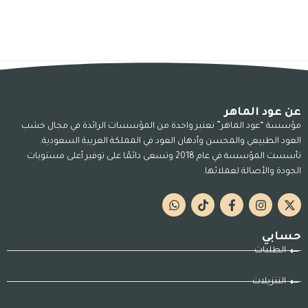
عن عود الماهر
مؤسسة “عود الماهر” تعتبر واحدة من المؤسسات الرائدة في مجال خشب
العود الطبيعي والمحسن وأدهان العود في المملكة العربية السعودية.
تأسست المؤسسة في عام 2018 وتسعى دائمًا على توفير أعلى مستويات
الجودة والأصالة لعملائها.
حسابي
الطلبات
التنزيلات