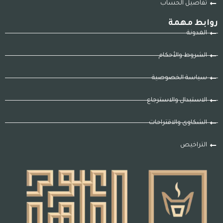
تفاصيل الحساب
روابط مهمة
المدونة
الشروط والأحكام
سياسة الخصوصية
الاستبدال والاسترجاع
الشكاوى والاقتراحات
التراخيص