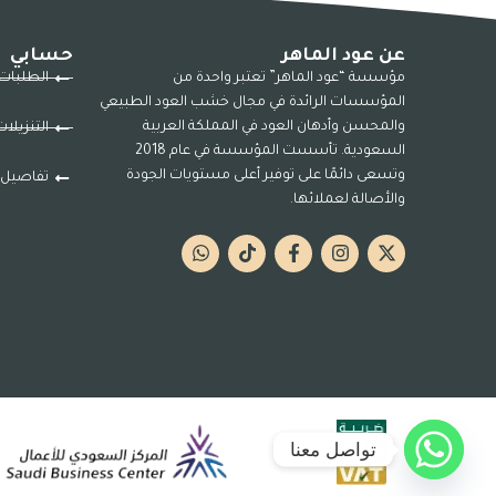
عن عود الماهر
حسابي
مؤسسة “عود الماهر” تعتبر واحدة من
الطلبات
المؤسسات الرائدة في مجال خشب العود الطبيعي
والمحسن وأدهان العود في المملكة العربية
التنزيلا
السعودية. تأسست المؤسسة في عام 2018
وتسعى دائمًا على توفير أعلى مستويات الجودة
تفاصيل 
والأصالة لعملائها.
تواصل معنا