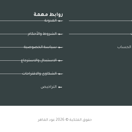
روابط مهمة
المدونة
ت
الشروط والأحكام
الحساب
سياسة الخصوصية
الاستبدال والاسترجاع
الشكاوى والاقتراحات
التراخيص
حقوق الملكية © 2026 عود الماهر