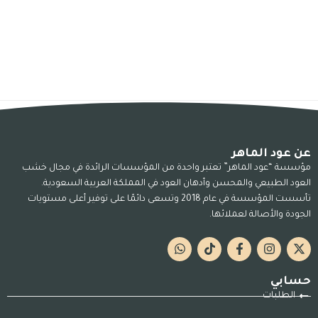
عن عود الماهر
مؤسسة “عود الماهر” تعتبر واحدة من المؤسسات الرائدة في مجال خشب
العود الطبيعي والمحسن وأدهان العود في المملكة العربية السعودية.
تأسست المؤسسة في عام 2018 وتسعى دائمًا على توفير أعلى مستويات
الجودة والأصالة لعملائها.
حسابي
الطلبات