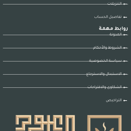
التنزيلات
تفاصيل الحساب
روابط مهمة
المدونة
الشروط والأحكام
سياسة الخصوصية
الاستبدال والاسترجاع
الشكاوى والاقتراحات
التراخيص