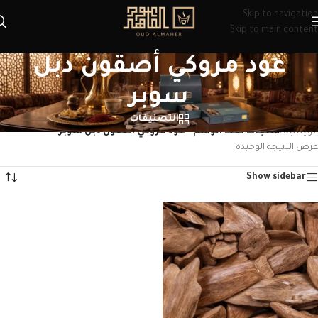
Skip to navigation
Skip to main content
عود مروكي أصقون دبل
سوبر
التصنيفات
الرئيسية
/
منتجات تحت الوسم “عود مروكي أصقون دبل سوبر”
عرض النتيجة الوحيدة
Show sidebar