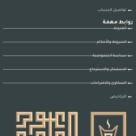
تفاصيل الحساب
روابط مهمة
المدونة
الشروط والأحكام
سياسة الخصوصية
الاستبدال والاسترجاع
الشكاوى والاقتراحات
التراخيص