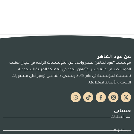
عن عود الماهر
مؤسسة “عود الماهر” تعتبر واحدة من المؤسسات الرائدة في مجال خشب
العود الطبيعي والمحسن وأدهان العود في المملكة العربية السعودية.
تأسست المؤسسة في عام 2018 وتسعى دائمًا على توفير أعلى مستويات
الجودة والأصالة لعملائها.
حسابي
الطلبات
التنزيلات