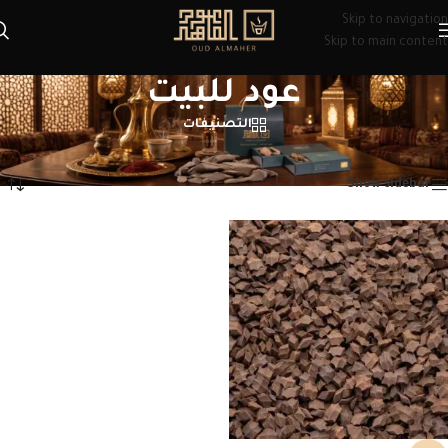
Skip to navigation
Skip to main content
عود للبيت
التصنيفات
الرئيسية
/
منتجات تحت الوسم “عود للبيت”
عرض النتيجة الوحيدة
Show sidebar