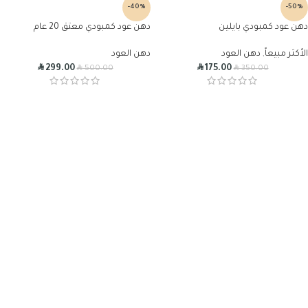
-40%
-50%
دهن عود كمبودي بايلين
دهن عود كمبودي معتق 20 عام
الأكثر مبيعاً
,
دهن العود
دهن العود
R
R
R
R
299.00
175.00
500.00
350.00