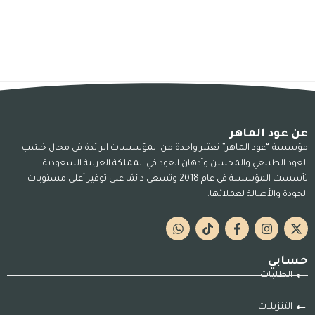
عن عود الماهر
مؤسسة “عود الماهر” تعتبر واحدة من المؤسسات الرائدة في مجال خشب
العود الطبيعي والمحسن وأدهان العود في المملكة العربية السعودية.
تأسست المؤسسة في عام 2018 وتسعى دائمًا على توفير أعلى مستويات
الجودة والأصالة لعملائها.
حسابي
الطلبات
التنزيلات