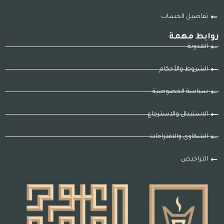
تفاصيل الحساب
روابط مهمة
المدونة
الشروط والأحكام
سياسة الخصوصية
الاستبدال والاسترجاع
الشكاوى والاقتراحات
التراخيص