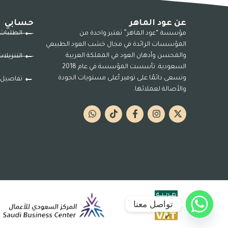
عن عود الماهر
حسابي
مؤسسة “عود الماهر” تعتبر واحدة من
الطلبات
المؤسسات الرائدة في مجال خشب العود الطبيعي
والمحسن وأدهان العود في المملكة العربية
التنزيلا
السعودية. تأسست المؤسسة في عام 2018
وتسعى دائمًا على توفير أعلى مستويات الجودة
تفاصيل 
والأصالة لعملائها.
تواصل معنا