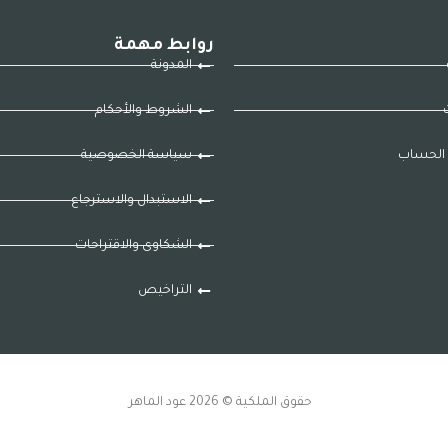
روابط مهمة
المدونة
ت
الشروط والأحكام
الحساب
سياسة الخصوصية
الاستبدال والاسترجاع
الشكاوى والاقتراحات
التراخيص
حقوق الملكية © 2026 عود الماهر