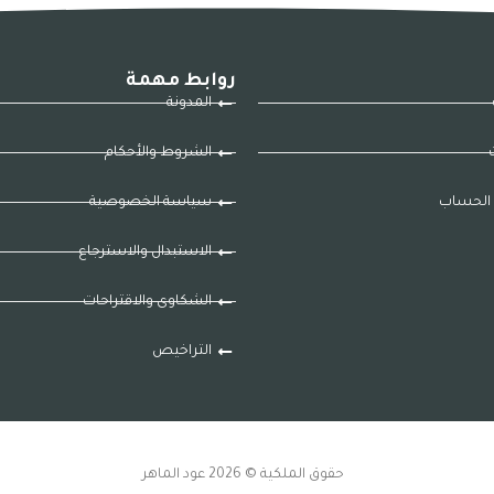
روابط مهمة
المدونة
ت
الشروط والأحكام
الحساب
سياسة الخصوصية
الاستبدال والاسترجاع
الشكاوى والاقتراحات
التراخيص
حقوق الملكية © 2026 عود الماهر