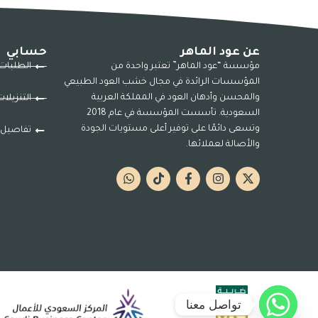
عن عود الماهر
حسابي
مؤسسة “عود الماهر” تعتبر واحدة من
الطلبات
المؤسسات الرائدة في مجال خشب العود الطبيعي
والمحسن وأدهان العود في المملكة العربية
التنزيلا
السعودية. تأسست المؤسسة في عام 2018
وتسعى دائمًا على توفير أعلى مستويات الجودة
تفاصيل 
والأصالة لعملائها.
تواصل معنا