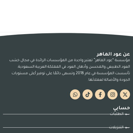
عن عود الماهر
مؤسسة “عود الماهر” تعتبر واحدة من المؤسسات الرائدة في مجال خشب
العود الطبيعي والمحسن وأدهان العود في المملكة العربية السعودية.
تأسست المؤسسة في عام 2018 وتسعى دائمًا على توفير أعلى مستويات
الجودة والأصالة لعملائها.
حسابي
الطلبات
التنزيلات