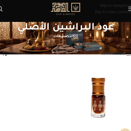
Skip to navigation
Skip to main content
عود البراشين الأصلي
التصنيفات
الرئيسية
/
منتجات تحت الوسم “عود البراشين الأصلي”
عرض النتيجة الوحيدة
Show sidebar