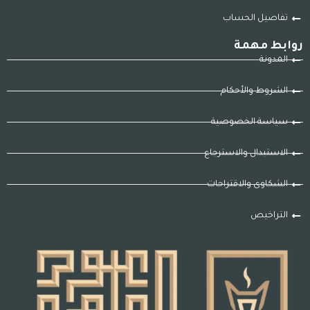
تفاصيل الحساب
روابط مهمة
المدونة
الشروط والأحكام
سياسة الخصوصية
الاستبدال والاسترجاع
الشكاوى والاقتراحات
التراخيص