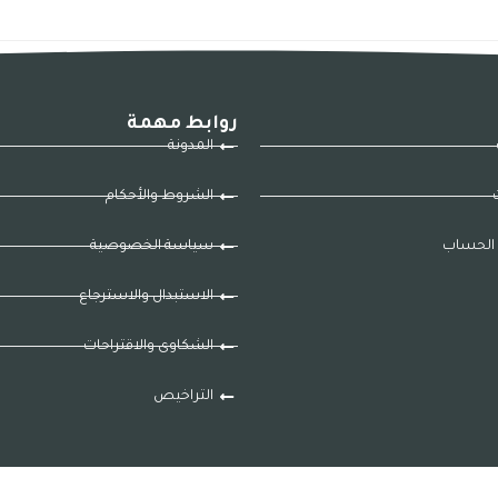
روابط مهمة
المدونة
ت
الشروط والأحكام
الحساب
سياسة الخصوصية
الاستبدال والاسترجاع
الشكاوى والاقتراحات
التراخيص