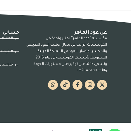
عن عود الماهر
حسابي
مؤسسة “عود الماهر” تعتبر واحدة من
الطلبات
المؤسسات الرائدة في مجال خشب العود الطبيعي
والمحسن وأدهان العود في المملكة العربية
التنزيلا
السعودية. تأسست المؤسسة في عام 2018
وتسعى دائمًا على توفير أعلى مستويات الجودة
تفاصيل 
والأصالة لعملائها.